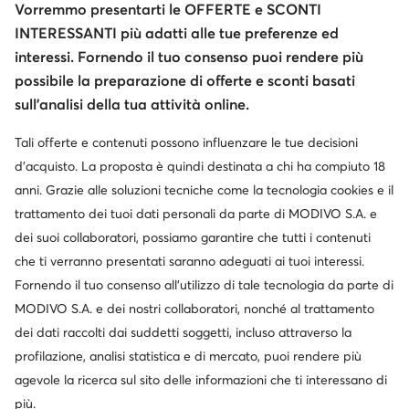
Vorremmo presentarti le OFFERTE e SCONTI
INTERESSANTI più adatti alle tue preferenze ed
interessi. Fornendo il tuo consenso puoi rendere più
possibile la preparazione di offerte e sconti basati
sull’analisi della tua attività online.
Tali offerte e contenuti possono influenzare le tue decisioni
Cambia paese: Italia (IT)
d’acquisto. La proposta è quindi destinata a chi ha compiuto 18
anni. Grazie alle soluzioni tecniche come la tecnologia cookies e il
trattamento dei tuoi dati personali da parte di MODIVO S.A. e
© escarpe.it 2026
dei suoi collaboratori, possiamo garantire che tutti i contenuti
Termini e condizioni
Modifica impostazioni
che ti verranno presentati saranno adeguati ai tuoi interessi.
Informativa sulla privacy
Protezione dei dati
Fornendo il tuo consenso all’utilizzo di tale tecnologia da parte di
MODIVO S.A. e dei nostri collaboratori, nonché al trattamento
dei dati raccolti dai suddetti soggetti, incluso attraverso la
profilazione, analisi statistica e di mercato, puoi rendere più
agevole la ricerca sul sito delle informazioni che ti interessano di
più.