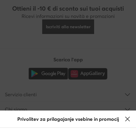
Ottieni il -10 € di sconto sui tuoi acquisti
Ricevi informazioni su novità e promozioni
Iscriviti alla newsletter
Scarica l'app
Servizio clienti
Chi siamo
Privolitev za prilagajanje vsebine in promocij
Informazioni