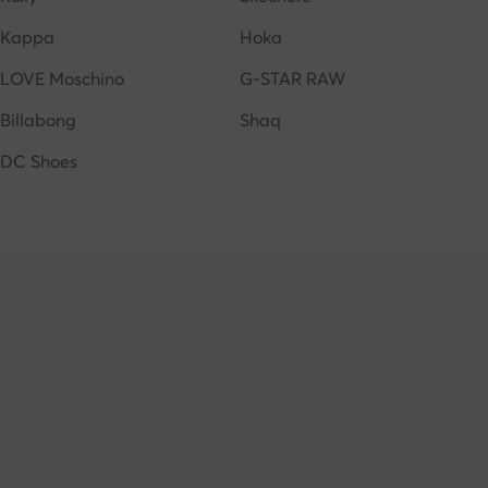
Kappa
Hoka
LOVE Moschino
G-STAR RAW
Billabong
Shaq
DC Shoes