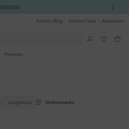
MO
BORSE
Fashion Blog
Scarica l'app
Assistenza
Premium
o
Lunghezza
Ordinamento