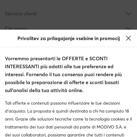
Servizio clienti
Chi siamo
Privolitev za prilagajanje vsebine in promocij
Informazioni
Vorremmo presentarti le OFFERTE e SCONTI
INTERESSANTI più adatti alle tue preferenze ed
interessi. Fornendo il tuo consenso puoi rendere più
possibile la preparazione di offerte e sconti basati
sull’analisi della tua attività online.
Tali offerte e contenuti possono influenzare le tue decisioni
Cambia paese: Italia (IT)
d’acquisto. La proposta è quindi destinata a chi ha compiuto 18
anni. Grazie alle soluzioni tecniche come la tecnologia cookies e il
trattamento dei tuoi dati personali da parte di MODIVO S.A. e
© escarpe.it 2026
dei suoi collaboratori, possiamo garantire che tutti i contenuti