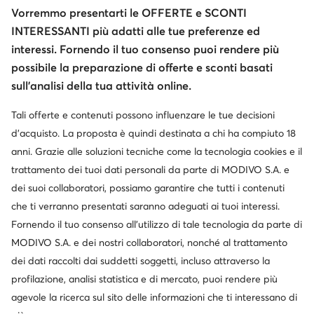
Vorremmo presentarti le OFFERTE e SCONTI
INTERESSANTI più adatti alle tue preferenze ed
interessi. Fornendo il tuo consenso puoi rendere più
possibile la preparazione di offerte e sconti basati
sull’analisi della tua attività online.
Tali offerte e contenuti possono influenzare le tue decisioni
Cambia paese: Italia (IT)
d’acquisto. La proposta è quindi destinata a chi ha compiuto 18
anni. Grazie alle soluzioni tecniche come la tecnologia cookies e il
trattamento dei tuoi dati personali da parte di MODIVO S.A. e
© escarpe.it 2026
dei suoi collaboratori, possiamo garantire che tutti i contenuti
Termini e condizioni
Modifica impostazioni
che ti verranno presentati saranno adeguati ai tuoi interessi.
Informativa sulla privacy
Protezione dei dati
Fornendo il tuo consenso all’utilizzo di tale tecnologia da parte di
MODIVO S.A. e dei nostri collaboratori, nonché al trattamento
dei dati raccolti dai suddetti soggetti, incluso attraverso la
profilazione, analisi statistica e di mercato, puoi rendere più
agevole la ricerca sul sito delle informazioni che ti interessano di