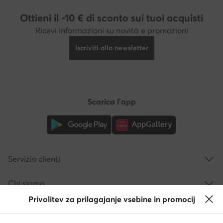
Ottieni il -10 € di sconto sui tuoi acquisti
Ricevi informazioni su novità e promozioni
Iscriviti alla newsletter
Scarica l'app
Servizio clienti
Chi siamo
Privolitev za prilagajanje vsebine in promocij
Informazioni