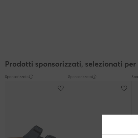
Prodotti sponsorizzati, selezionati per 
Sponsorizzato
Sponsorizzato
Spo