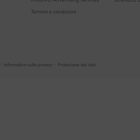
Termini e condizioni
Informativa sulla privacy
Protezione dei dati