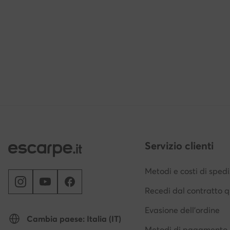
Servizio clienti
Metodi e costi di sped
Recedi dal contratto q
Evasione dell'ordine
Cambia paese: Italia (IT)
Metodi di pagamento