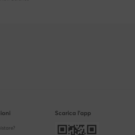
ioni
Scarica l'app
stare?