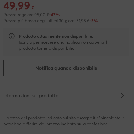
49,99
Prezzo attuale 49,99 €
€
Prezzo regolare:
95,00 €
-47%
Prezzo più basso degli ultimi 30 giorni:
51,95 €
-3%
Prodotto attualmente non disponibile.
Iscriviti per ricevere una notifica non appena il
prodotto tornerà disponibile.
Notifica quando disponibile
Informazioni sul prodotto
Il prezzo del prodotto indicato sul sito escarpe.it e' vincolante, e
potrebbe differire dal prezzo indicato sulla confezione.