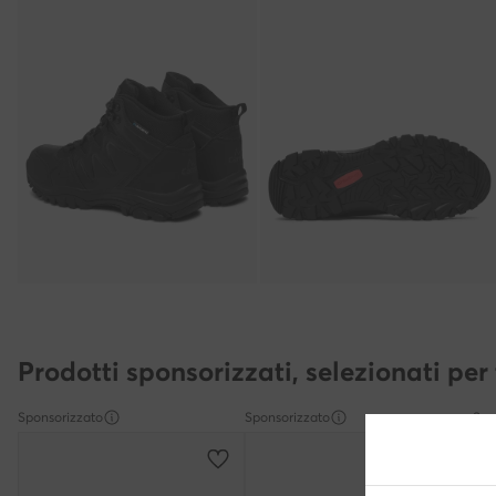
Prodotti sponsorizzati, selezionati per 
Sponsorizzato
Sponsorizzato
Spo