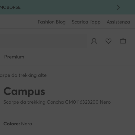
MO
BORSE
Fashion Blog
Scarica l'app
Assistenza
Premium
arpe da trekking alte
Campus
Scarpe da trekking Concha CM0116323200 Nero
Colore:
Nero