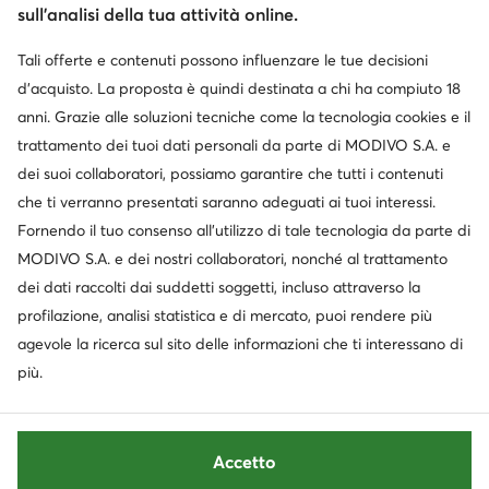
sull’analisi della tua attività online.
Tali offerte e contenuti possono influenzare le tue decisioni
Scarica l'app
d’acquisto. La proposta è quindi destinata a chi ha compiuto 18
anni. Grazie alle soluzioni tecniche come la tecnologia cookies e il
trattamento dei tuoi dati personali da parte di MODIVO S.A. e
dei suoi collaboratori, possiamo garantire che tutti i contenuti
Servizio clienti
che ti verranno presentati saranno adeguati ai tuoi interessi.
Fornendo il tuo consenso all’utilizzo di tale tecnologia da parte di
Chi siamo
MODIVO S.A. e dei nostri collaboratori, nonché al trattamento
dei dati raccolti dai suddetti soggetti, incluso attraverso la
Informazioni
profilazione, analisi statistica e di mercato, puoi rendere più
agevole la ricerca sul sito delle informazioni che ti interessano di
più.
Accetto