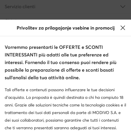
Servizio clienti
Chi siamo
Privolitev za prilagajanje vsebine in promocij
Informazioni
Vorremmo presentarti le OFFERTE e SCONTI
INTERESSANTI più adatti alle tue preferenze ed
interessi. Fornendo il tuo consenso puoi rendere più
possibile la preparazione di offerte e sconti basati
sull’analisi della tua attività online.
Tali offerte e contenuti possono influenzare le tue decisioni
Cambia paese: Italia (IT)
d’acquisto. La proposta è quindi destinata a chi ha compiuto 18
anni. Grazie alle soluzioni tecniche come la tecnologia cookies e il
trattamento dei tuoi dati personali da parte di MODIVO S.A. e
dei suoi collaboratori, possiamo garantire che tutti i contenuti
© escarpe.it 2026
Termini e condizioni
Modifica impostazioni
che ti verranno presentati saranno adeguati ai tuoi interessi.