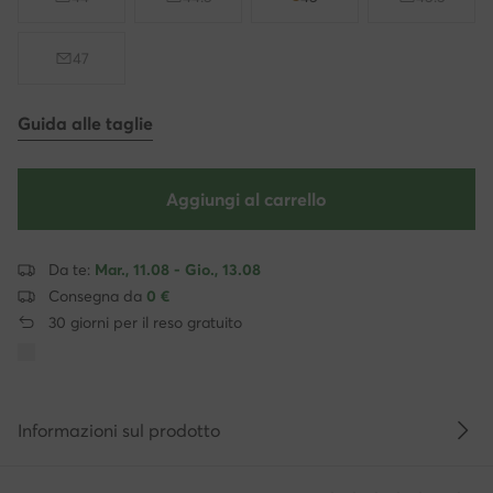
47
Guida alle taglie
Aggiungi al carrello
Da te:
Mar., 11.08 - Gio., 13.08
Consegna da
0 €
30 giorni per il reso gratuito
Informazioni sul prodotto