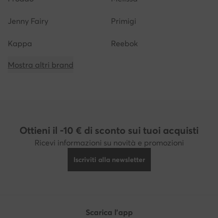
Jenny Fairy
Primigi
Kappa
Reebok
Mostra altri brand
Ottieni il -10 € di sconto sui tuoi acquisti
Ricevi informazioni su novità e promozioni
Iscriviti alla newsletter
Scarica l'app