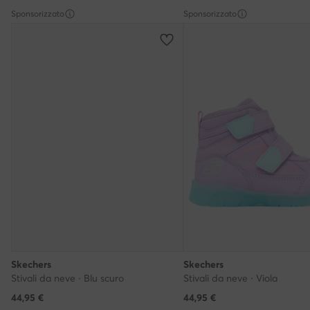
Sponsorizzato
Sponsorizzato
Skechers
Skechers
Stivali da neve · Blu scuro
Stivali da neve · Viola
44,95
€
44,95
€