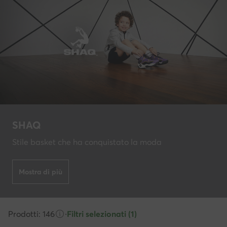
SHAQ
Stile basket che ha conquistato la moda
Mostra di più
Prodotti: 146
·
Filtri selezionati (1)