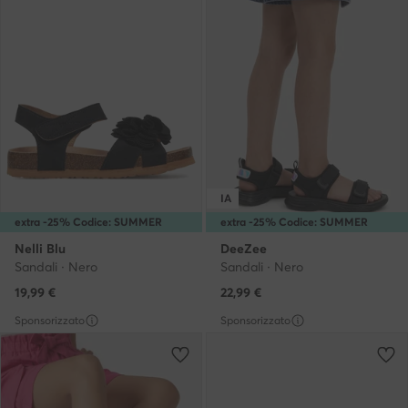
IA
extra -25% Codice: SUMMER
extra -25% Codice: SUMMER
Nelli Blu
DeeZee
Sandali · Nero
Sandali · Nero
19,99
€
22,99
€
Sponsorizzato
Sponsorizzato