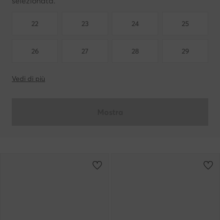
selezionata.
22
23
24
25
26
27
28
29
Vedi di più
Mostra