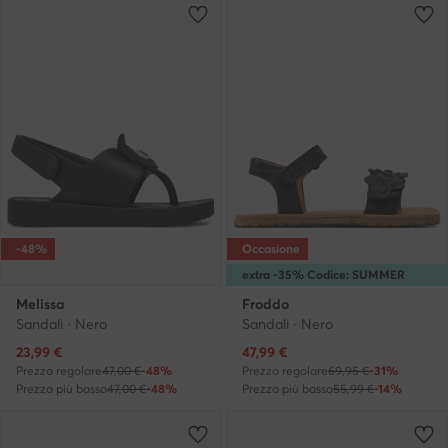
-48%
Occasione
extra -35% Codice: SUMMER
Melissa
Froddo
Sandali · Nero
Sandali · Nero
Prezzo attuale
Prezzo attuale
23,99
€
47,99
€
Prezzo regolare
47,00 €
-48%
Prezzo regolare
69,95 €
-31%
Prezzo più basso
47,00 €
-48%
Prezzo più basso
55,99 €
-14%