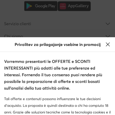
Servizio clienti
Chi siamo
Privolitev za prilagajanje vsebine in promocij
Informazioni
Vorremmo presentarti le OFFERTE e SCONTI
INTERESSANTI più adatti alle tue preferenze ed
interessi. Fornendo il tuo consenso puoi rendere più
possibile la preparazione di offerte e sconti basati
sull’analisi della tua attività online.
Tali offerte e contenuti possono influenzare le tue decisioni
Cambia paese: Italia (IT)
d’acquisto. La proposta è quindi destinata a chi ha compiuto 18
anni. Grazie alle soluzioni tecniche come la tecnologia cookies e il