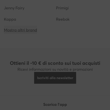
Jenny Fairy
Primigi
Kappa
Reebok
Mostra altri brand
Ottieni il -10 € di sconto sui tuoi acquisti
Ricevi informazioni su novità e promozioni
Iscriviti alla newsletter
Scarica l'app