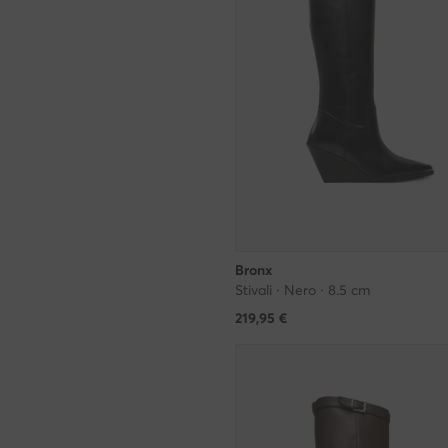
Bronx
Stivali · Nero · 8.5 cm
219,95
€