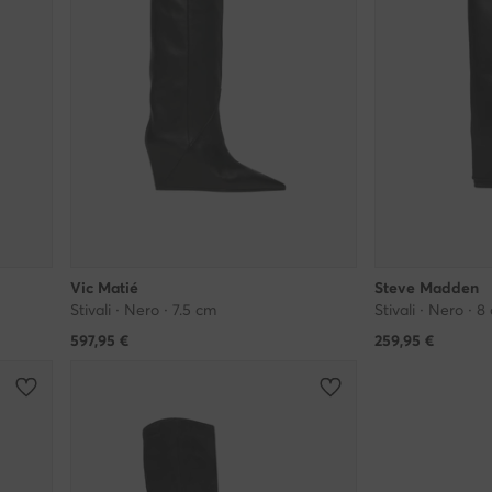
Vic Matié
Steve Madden
Stivali · Nero · 7.5 cm
Stivali · Nero · 8
597,95
€
259,95
€