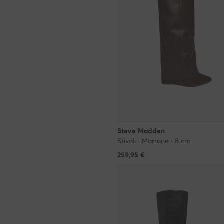
Steve Madden
Stivali · Marrone · 8 cm
259,95
€