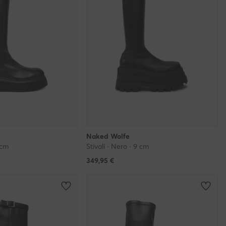
Naked Wolfe
 cm
Stivali · Nero · 9 cm
349,95
€