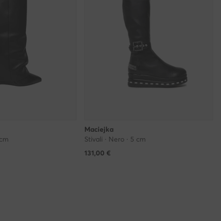
Maciejka
 cm
Stivali · Nero · 5 cm
131,00
€