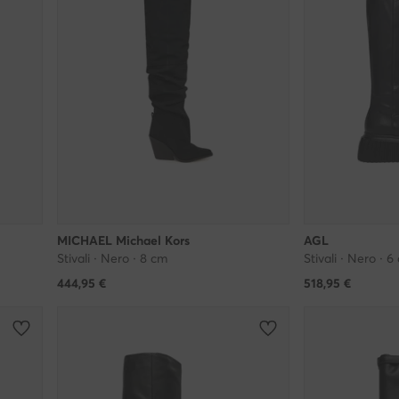
MICHAEL Michael Kors
AGL
Stivali · Nero · 8 cm
Stivali · Nero · 6
444,95
€
518,95
€