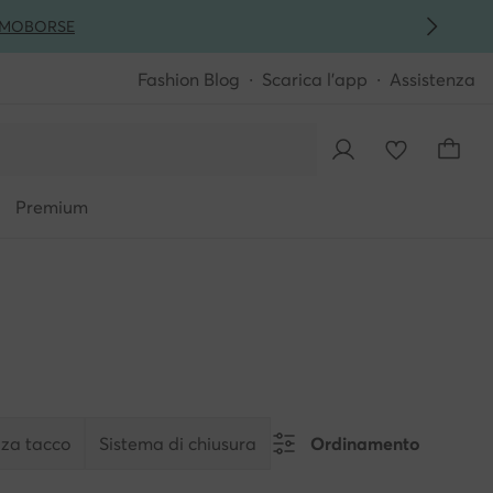
MO
BORSE
Fashion Blog
Scarica l'app
Assistenza
Premium
zza tacco
Sistema di chiusura
Ordinamento