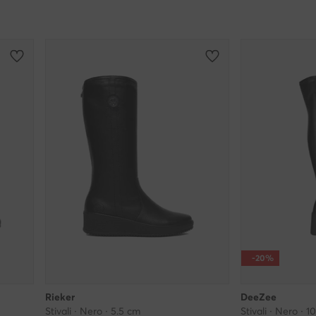
-20%
Rieker
DeeZee
Stivali · Nero · 5.5 cm
Stivali · Nero · 1