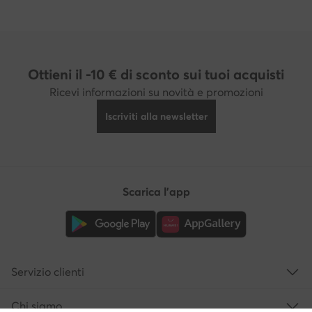
Ottieni il -10 € di sconto sui tuoi acquisti
Ricevi informazioni su novità e promozioni
Iscriviti alla newsletter
Scarica l'app
Servizio clienti
Chi siamo