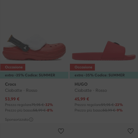
Occasione
Occasione
extra -35% Codice: SUMMER
extra -35% Codice: SUMMER
Crocs
HUGO
Ciabatte · Rosso
Ciabatte · Rosso
Prezzo attuale
Prezzo attuale
53,99
€
45,99
€
Prezzo regolare
79,95 €
-32%
Prezzo regolare
59,95 €
-23%
Prezzo più basso
58,99 €
-8%
Prezzo più basso
50,99 €
-9%
Sponsorizzato