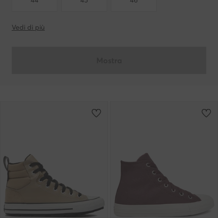
44
45
46
Vedi di più
Mostra