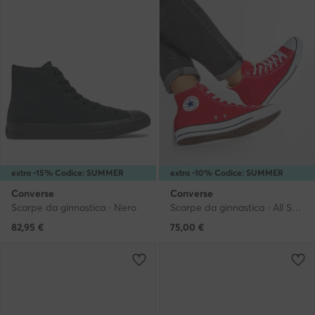
extra -15% Codice: SUMMER
extra -10% Codice: SUMMER
Converse
Converse
Scarpe da ginnastica · Nero
Scarpe da ginnastica · All Star · Rosso
82,95
€
75,00
€