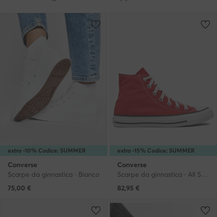
extra -10% Codice: SUMMER
extra -15% Codice: SUMMER
Converse
Converse
Scarpe da ginnastica · Bianco
Scarpe da ginnastica · All Star · Rosso
75,00
€
82,95
€