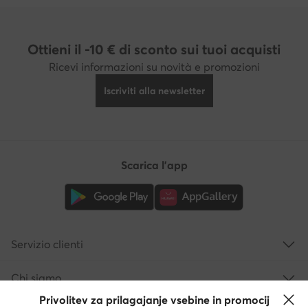
Ottieni il -10 € di sconto sui tuoi acquisti
Ricevi informazioni su novità e promozioni
Iscriviti alla newsletter
Scarica l'app
Servizio clienti
Chi siamo
Privolitev za prilagajanje vsebine in promocij