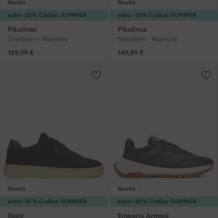
Novità
Novità
extra -25% Codice: SUMMER
extra -25% Codice: SUMMER
Pikolinos
Pikolinos
Sneakers · Marrone
Sneakers · Marrone
169,99
€
149,99
€
Novità
Novità
extra -25% Codice: SUMMER
extra -25% Codice: SUMMER
Gant
Emporio Armani