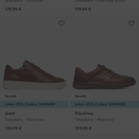
Sneakers · Marrone
Sneakers · Marrone scuro
129,99
€
119,99
€
Novità
Novità
extra -25% Codice: SUMMER
extra -25% Codice: SUMMER
Gant
Pikolinos
Sneakers · Marrone
Sneakers · Marrone
139,99
€
159,99
€