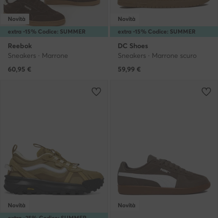
Novità
Novità
extra -15% Codice: SUMMER
extra -15% Codice: SUMMER
Reebok
DC Shoes
Sneakers · Marrone
Sneakers · Marrone scuro
60,95
€
59,99
€
Novità
Novità
extra -25% Codice: SUMMER