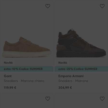
Novità
Novità
extra -10% Codice: SUMMER
extra -25% Codice: SUMMER
Gant
Emporio Armani
Sneakers · Marrone chiaro
Sneakers · Marrone
119,99
€
304,99
€