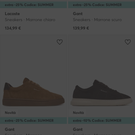
extra -25% Codice: SUMMER
extra -25% Codice: SUMMER
Lacoste
Gant
Sneakers · Marrone chiaro
Sneakers · Marrone scuro
134,99
€
139,99
€
Novità
Novità
extra -25% Codice: SUMMER
extra -10% Codice: SUMMER
Gant
Gant