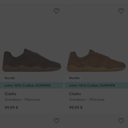
Novità
Novità
extra -10% Codice: SUMMER
extra -10% Codice: SUMMER
Clarks
Clarks
Sneakers · Marrone
Sneakers · Marrone
99,99
€
99,99
€