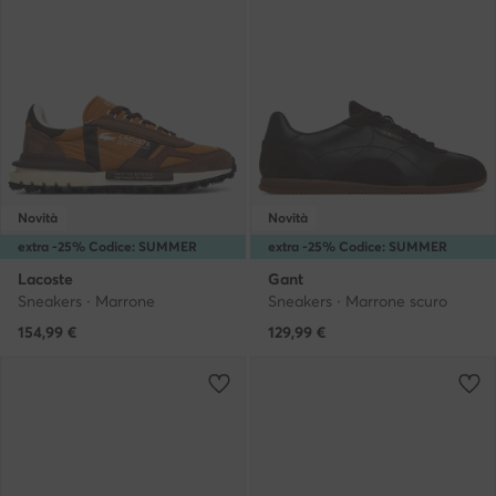
Novità
Novità
extra -25% Codice: SUMMER
extra -25% Codice: SUMMER
Lacoste
Gant
Sneakers · Marrone
Sneakers · Marrone scuro
154,99
€
129,99
€