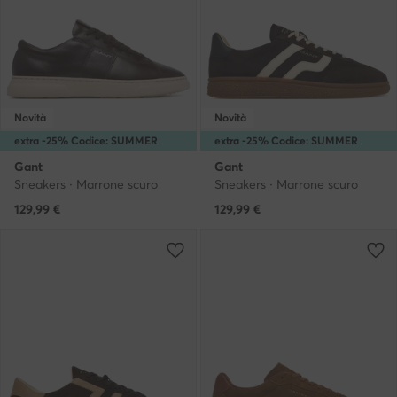
Novità
Novità
extra -25% Codice: SUMMER
extra -25% Codice: SUMMER
Gant
Gant
Sneakers · Marrone scuro
Sneakers · Marrone scuro
129,99
€
129,99
€