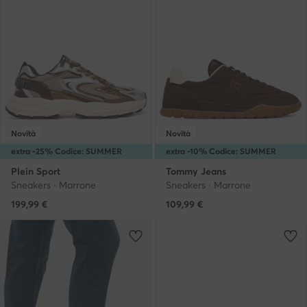
Novità
Novità
extra -25% Codice: SUMMER
extra -10% Codice: SUMMER
Plein Sport
Tommy Jeans
Sneakers · Marrone
Sneakers · Marrone
199,99
€
109,99
€