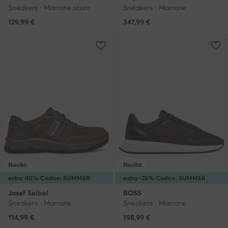
Sneakers · Marrone scuro
Sneakers · Marrone
129,99
€
347,99
€
Novità
Novità
extra -10% Codice: SUMMER
extra -25% Codice: SUMMER
Josef Seibel
BOSS
Sneakers · Marrone
Sneakers · Marrone
114,99
€
198,99
€