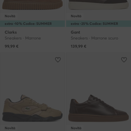
Novità
Novità
extra -10% Codice: SUMMER
extra -25% Codice: SUMMER
Clarks
Gant
Sneakers · Marrone
Sneakers · Marrone scuro
99,99
€
139,99
€
Novità
Novità