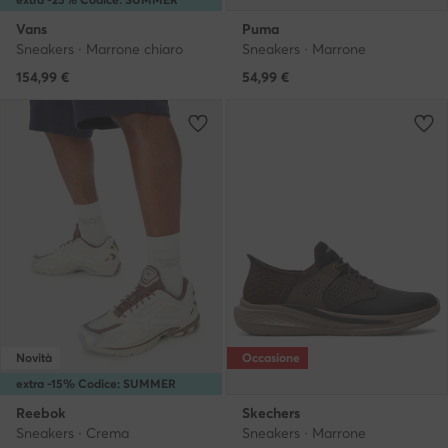
Vans
Puma
Sneakers · Marrone chiaro
Sneakers · Marrone
154,99
€
54,99
€
Novità
Occasione
extra -15% Codice: SUMMER
Reebok
Skechers
Sneakers · Crema
Sneakers · Marrone