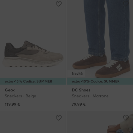
Novità
extra -15% Codice: SUMMER
extra -10% Codice: SUMMER
Geox
DC Shoes
Sneakers · Beige
Sneakers · Marrone
119,99
€
79,99
€