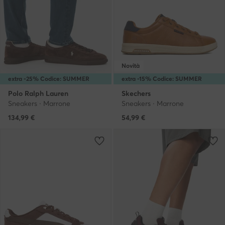
Novità
extra -25% Codice: SUMMER
extra -15% Codice: SUMMER
Polo Ralph Lauren
Skechers
Sneakers · Marrone
Sneakers · Marrone
134,99
€
54,99
€