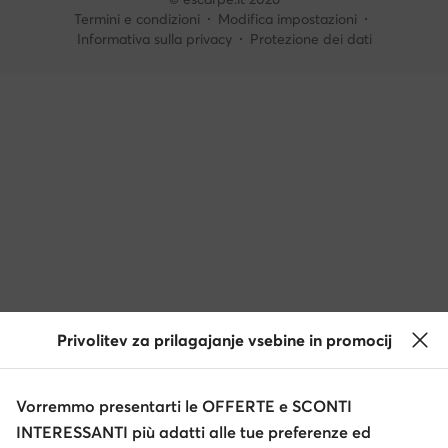
Termini e condizioni
Modifica impostazioni
Informativa sulla privacy
Protezione dei dati
Privolitev za prilagajanje vsebine in promocij
Vorremmo presentarti le OFFERTE e SCONTI
INTERESSANTI più adatti alle tue preferenze ed