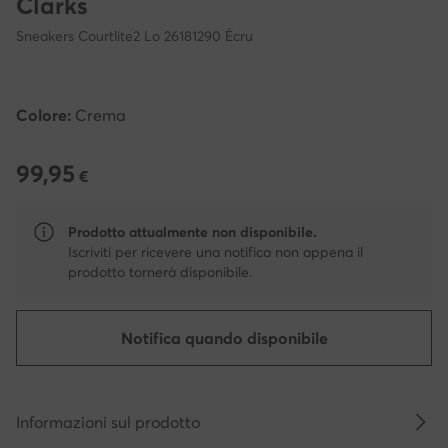
Clarks
Sneakers Courtlite2 Lo 26181290 Écru
Colore:
Crema
99,95
99,95 €
€
Prodotto attualmente non disponibile.
Iscriviti per ricevere una notifica non appena il
prodotto tornerà disponibile.
Notifica quando disponibile
Informazioni sul prodotto