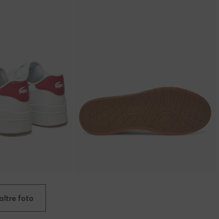
altre foto