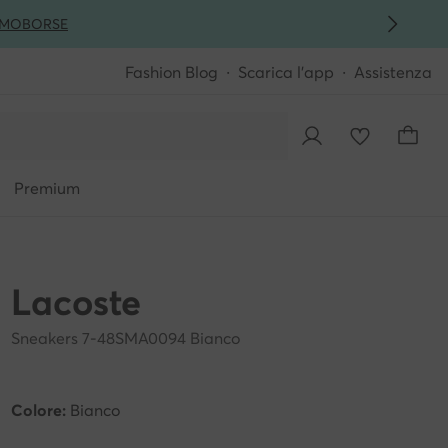
MO
BORSE
Fashion Blog
Scarica l'app
Assistenza
Premium
Lacoste
Sneakers 7-48SMA0094 Bianco
Colore:
Bianco