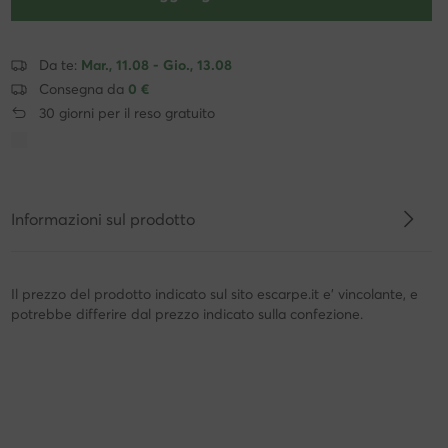
Da te:
Mar., 11.08 - Gio., 13.08
Consegna da
0 €
30 giorni per il reso gratuito
Informazioni sul prodotto
Il prezzo del prodotto indicato sul sito escarpe.it e' vincolante, e
potrebbe differire dal prezzo indicato sulla confezione.