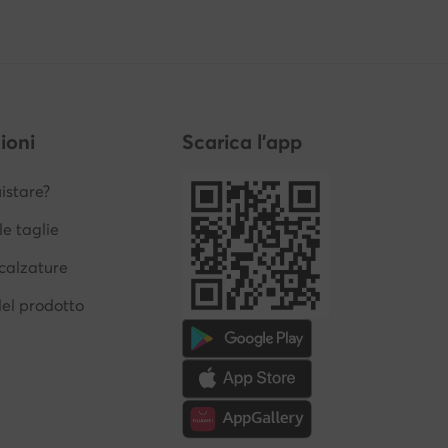
ioni
Scarica l'app
stare?
le taglie
calzature
del prodotto