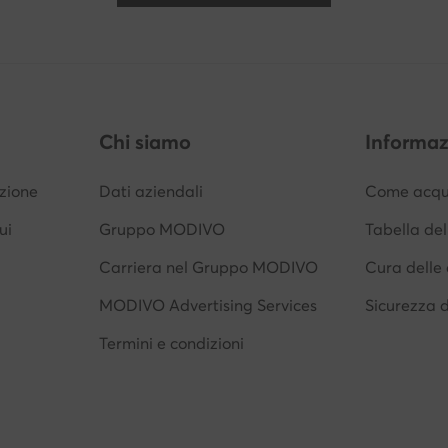
Chi siamo
Informaz
izione
Dati aziendali
Come acqui
ui
Gruppo MODIVO
Tabella del
Carriera nel Gruppo MODIVO
Cura delle 
MODIVO Advertising Services
Sicurezza 
Termini e condizioni