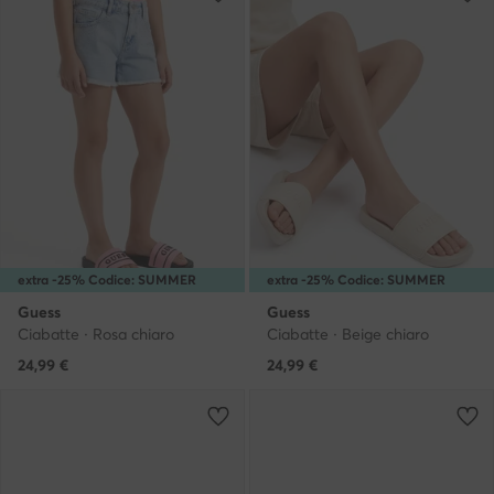
extra -25% Codice: SUMMER
extra -25% Codice: SUMMER
Guess
Guess
Ciabatte · Rosa chiaro
Ciabatte · Beige chiaro
24,99
€
24,99
€