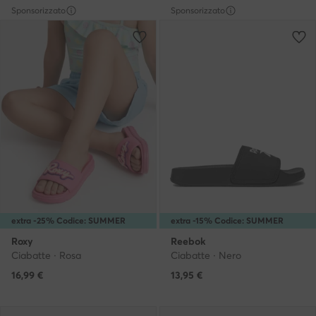
Sponsorizzato
Sponsorizzato
extra -25% Codice: SUMMER
extra -15% Codice: SUMMER
Roxy
Reebok
Ciabatte · Rosa
Ciabatte · Nero
16,99
€
13,95
€